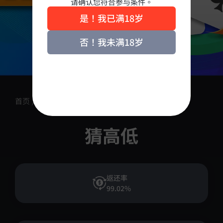
请确认您符合参与条件。
是！我已满18岁
否！我未满18岁
首页
/
产品介绍
/
街机游戏
/
猜高低
猜高低
返还率
99.02%