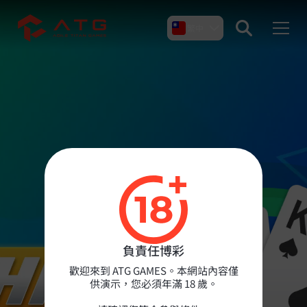
繁中
產品介紹
關於我們
新聞 & 文章
負責任博彩
聯絡我們
歡迎來到 ATG GAMES。本網站內容僅
供演示，您必須年滿 18 歲。