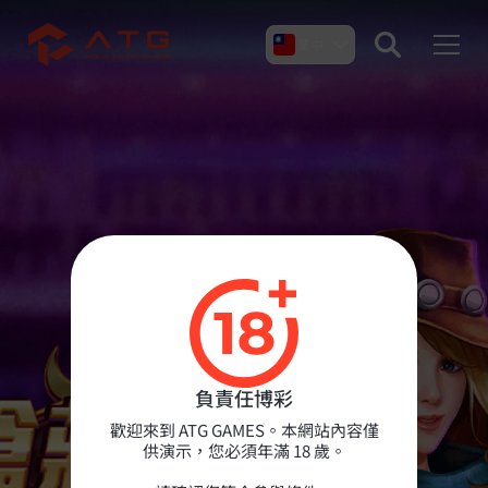
繁中
產品介紹
關於我們
新聞 & 文章
負責任博彩
聯絡我們
歡迎來到 ATG GAMES。本網站內容僅
供演示，您必須年滿 18 歲。