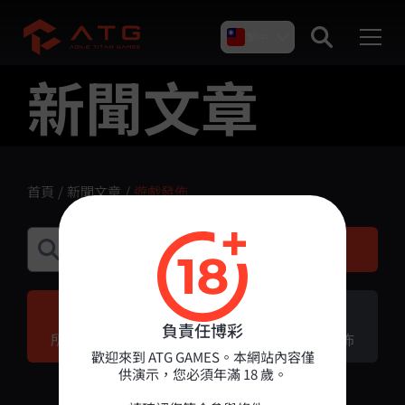
繁中
新聞文章
產品介紹
首頁
/
新聞文章
/
遊戲發佈
關於我們
搜尋
新聞 & 文章
負責任博彩
所有文章
最新消息
遊戲發佈
聯絡我們
歡迎來到 ATG GAMES。本網站內容僅
供演示，您必須年滿 18 歲。