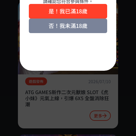
請確認您符合參與條件。
是！我已滿18歲
否！我未滿18歲
2026/07/10
遊戲發佈
ATG GAMES新作二次元獸娘 SLOT《虎
小妹》元氣上線，引爆 6X5 全盤消除狂
潮
更多