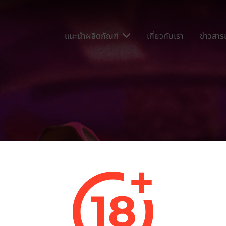
แนะนำผลิตภัณฑ์
เกี่ยวกับเรา
ข่าวสา
แนะนำผลิตภัณฑ์
เกี่ยวกับเรา
ข่าวสารและบทความ
ติดต่อเรา