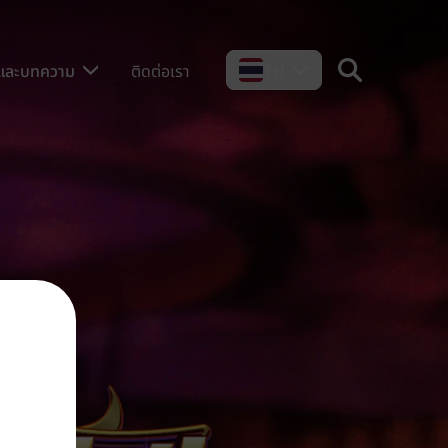
รและบทความ
ติดต่อเรา
TH