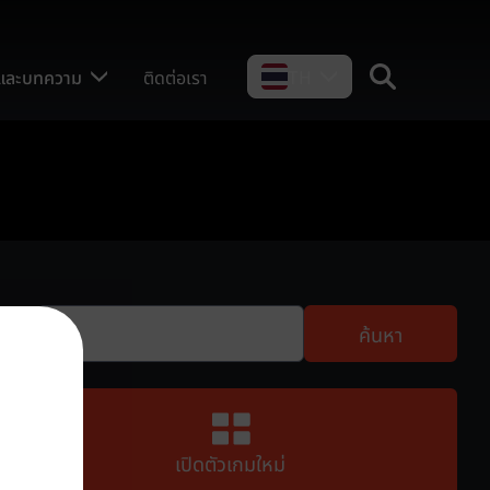
รและบทความ
ติดต่อเรา
TH
ค้นหา
เปิดตัวเกมใหม่