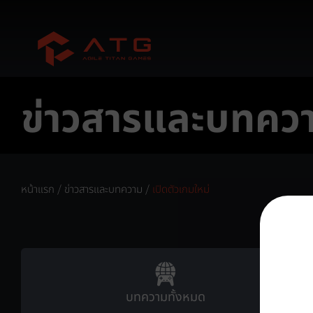
ข่าวสารและบทคว
หน้าแรก
/
ข่าวสารและบทความ
/
เปิดตัวเกมใหม่
บทความทั้งหมด