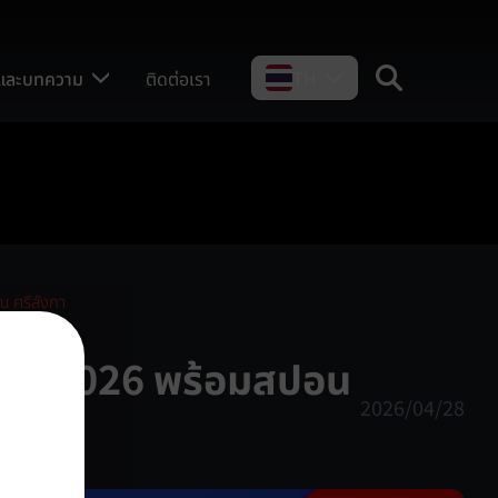
รและบทความ
ติดต่อเรา
TH
 ศรีลังกา
GGC 2026 พร้อมสปอน
2026/04/28