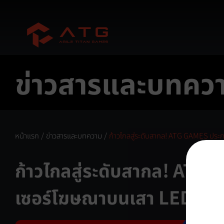
ข่าวสารและบทคว
หน้าแรก
/
ข่าวสารและบทความ
/
ก้าวไกลสู่ระดับสากล! ATG GAMES ปร
ก้าวไกลสู่ระดับสากล! AT
เซอร์โฆษณาบนเสา LED สุด